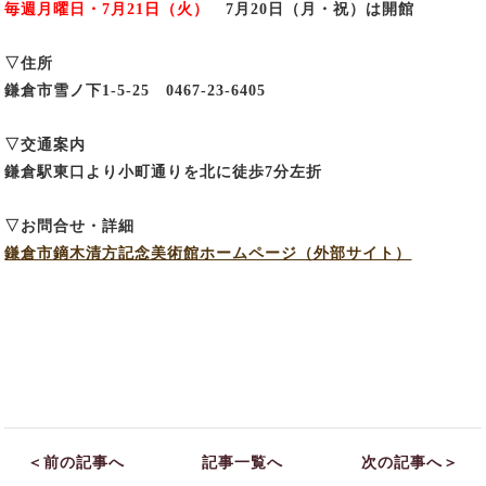
毎週月曜日・7月21日（火）
7月20日（月・祝）は開館
▽住所
鎌倉市雪ノ下1-5-25 0467-23-6405
▽交通案内
鎌倉駅東口より小町通りを北に徒歩7分左折
▽お問合せ・詳細
鎌倉市鏑木清方記念美術館ホームページ（外部サイト）
＜前の記事へ
記事一覧へ
次の記事へ＞