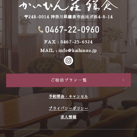
〒248-0014 神奈川県鎌倉市由比ガ浜4-8-14
FAX : 0467-25-6324
MAIL :
info@kaihinso.jp
予約照会・キャンセル
プライバシーポリシー
求人情報