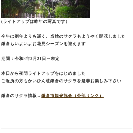
(ライトアップは昨年の写真です）
今年は例年よりも遅く、当館のサクラもようやく開花しました
鎌倉もいよいよお花見シーズンを迎えます
期間：令和8年3月21日～未定
本日から夜間ライトアップをはじめました
ご近所の方もかいひん荘鎌倉のサクラを是非お楽しみ下さい
鎌倉のサクラ情報→
鎌倉市観光協会（外部リンク）