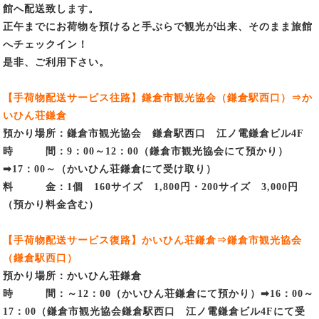
館へ配送致します。
正午までにお荷物を預けると手ぶらで観光が出来、そのまま旅館
へチェックイン！
是非、ご利用下さい。
【手荷物配送サービス往路】鎌倉市観光協会（鎌倉駅西口）⇒か
いひん荘鎌倉
預かり場所：鎌倉市観光協会 鎌倉駅西口 江ノ電鎌倉ビル4F
時 間：9：00～12：00（鎌倉市観光協会にて預かり）
➡17：00～（かいひん荘鎌倉にて受け取り）
料 金：1個 160サイズ 1,800円・200サイズ 3,000円
（預かり料金含む）
【手荷物配送サービス復路】かいひん荘鎌倉⇒鎌倉市観光協会
（鎌倉駅西口）
預かり場所：かいひん荘鎌倉
時 間：～12：00（かいひん荘鎌倉にて預かり）➡16：00～
17：00（鎌倉市観光協会鎌倉駅西口 江ノ電鎌倉ビル4Fにて受