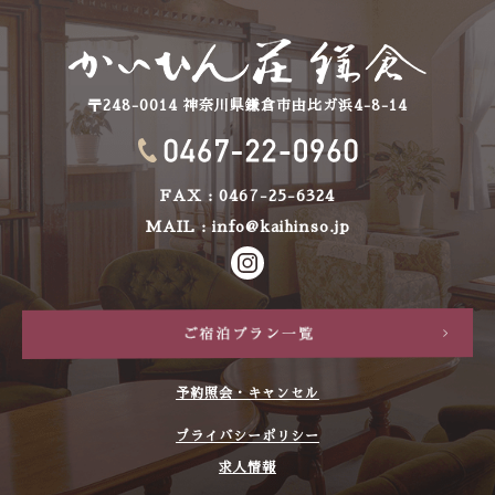
〒248-0014 神奈川県鎌倉市由比ガ浜4-8-14
FAX : 0467-25-6324
MAIL :
info@kaihinso.jp
予約照会・キャンセル
プライバシーポリシー
求人情報