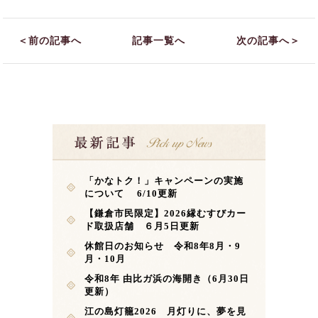
＜前の記事へ
記事一覧へ
次の記事へ＞
「かなトク！」キャンペーンの実施
について 6/10更新
【鎌倉市民限定】2026縁むすびカー
ド取扱店舗 ６月5日更新
休館日のお知らせ 令和8年8月・9
月・10月
令和8年 由比ガ浜の海開き（6月30日
更新）
江の島灯籠2026 月灯りに、夢を見